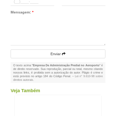
Mensagem:
*
Enviar
O texto acima "
Empresa De Administração Predial no Aeroporto
" é
de direito reservado. Sua reprodução, parcial ou total, mesmo citando
nossos links, é proibida sem a autorização do autor. Plágio é crime e
está previsto no artigo 184 do Código Penal. –
Lei n° 9.610-98 sobre
direitos autorais
.
Veja Também