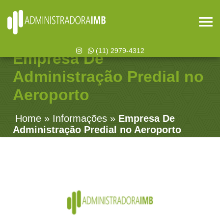
(11) 2979-4312
Empresa De
Administração Predial no
Aeroporto
Home
»
Informações
»
Empresa De
Administração Predial no Aeroporto