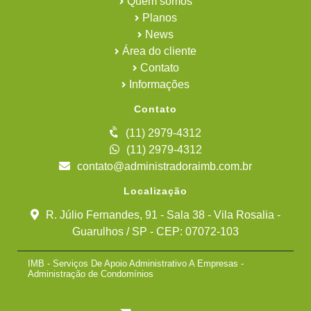
Quem somos
Planos
News
Área do cliente
Contato
Informações
Contato
(11) 2979-4312
(11) 2979-4312
contato@administradoraimb.com.br
Localização
R. Júlio Fernandes, 91 - Sala 38 - Vila Rosalia -
Guarulhos / SP - CEP: 07072-103
IMB - Serviços De Apoio Administrativo A Empresas -
Administração de Condomínios