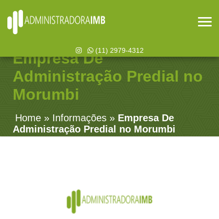
(11) 2979-4312
Empresa De
Administração Predial no
Morumbi
Home
»
Informações
»
Empresa De
Administração Predial no Morumbi