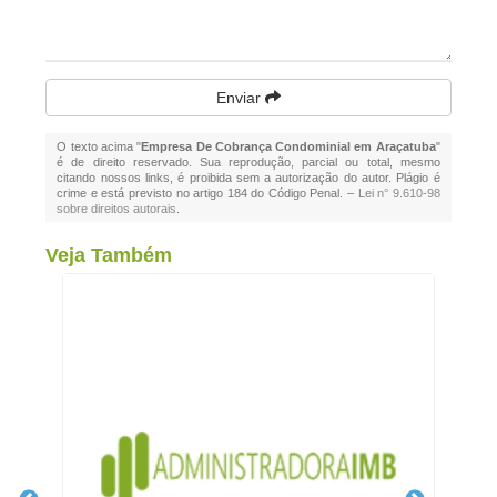
Enviar
O texto acima "
Empresa De Cobrança Condominial em Araçatuba
"
é de direito reservado. Sua reprodução, parcial ou total, mesmo
citando nossos links, é proibida sem a autorização do autor. Plágio é
crime e está previsto no artigo 184 do Código Penal. –
Lei n° 9.610-98
sobre direitos autorais
.
Veja Também