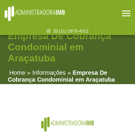
(11) 2979-4312
Empresa De Cobrança
Condominial em
Araçatuba
Home
»
Informações
»
Empresa De
Cobrança Condominial em Araçatuba