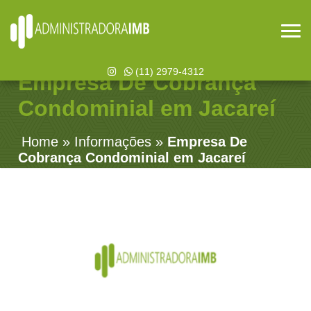
(11) 2979-4312
Empresa De Cobrança
Condominial em Jacareí
Home
»
Informações
»
Empresa De
Cobrança Condominial em Jacareí