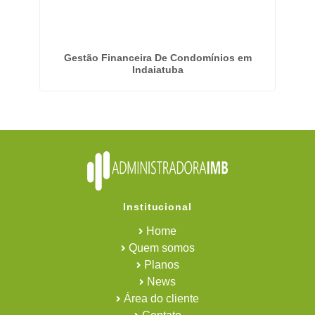
Gestão Financeira De Condomínios em
Indaiatuba
Institucional
Home
Quem somos
Planos
News
Área do cliente