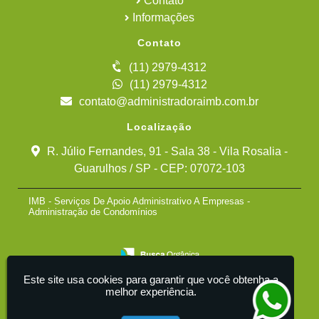
Contato
Informações
Contato
(11) 2979-4312
(11) 2979-4312
contato@administradoraimb.com.br
Localização
R. Júlio Fernandes, 91 - Sala 38 - Vila Rosalia -
Guarulhos / SP - CEP: 07072-103
IMB - Serviços De Apoio Administrativo A Empresas -
Administração de Condomínios
Este site usa cookies para garantir que você obtenha a
melhor experiência.