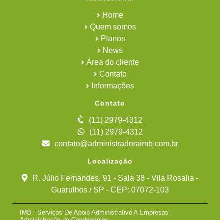
Home
Quem somos
Planos
News
Área do cliente
Contato
Informações
Contato
(11) 2979-4312
(11) 2979-4312
contato@administradoraimb.com.br
Localização
R. Júlio Fernandes, 91 - Sala 38 - Vila Rosalia -
Guarulhos / SP - CEP: 07072-103
IMB - Serviços De Apoio Administrativo A Empresas -
Administração de Condomínios