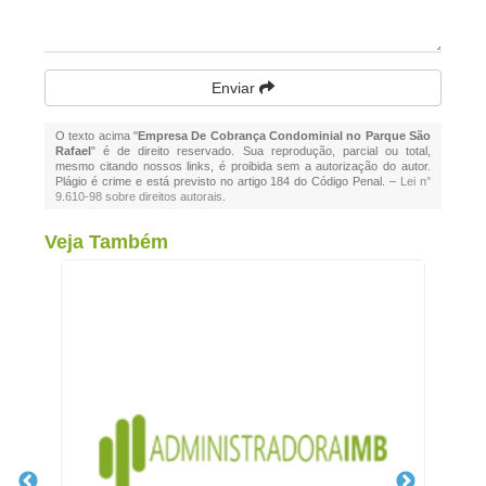
Enviar
O texto acima "
Empresa De Cobrança Condominial no Parque São
Rafael
" é de direito reservado. Sua reprodução, parcial ou total,
mesmo citando nossos links, é proibida sem a autorização do autor.
Plágio é crime e está previsto no artigo 184 do Código Penal. –
Lei n°
9.610-98 sobre direitos autorais
.
Veja Também