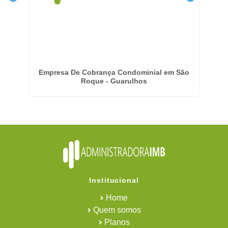
Empresa De Cobrança Condominial em São
Em
Roque - Guarulhos
Institucional
Home
Quem somos
Planos