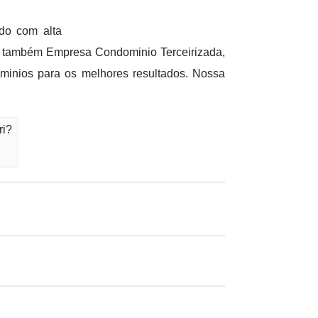
do com alta
 também Empresa Condominio Terceirizada,
inios para os melhores resultados. Nossa
ri?