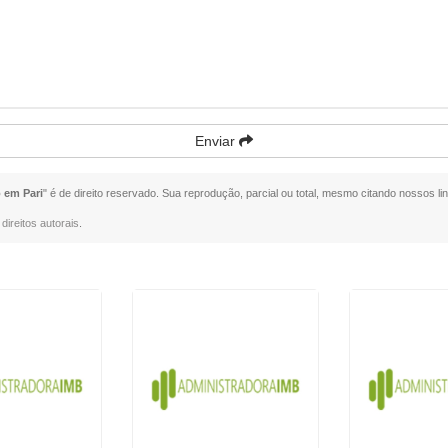
Enviar
 em Pari
" é de direito reservado. Sua reprodução, parcial ou total, mesmo citando nossos lin
direitos autorais
.