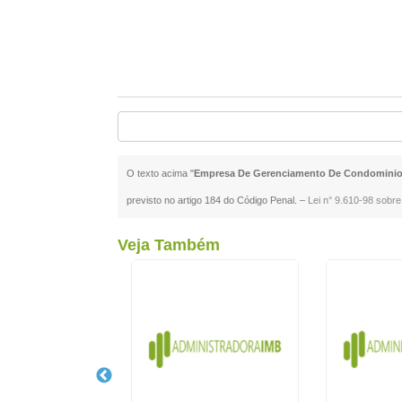
O texto acima "
Empresa De Gerenciamento De Condominio
previsto no artigo 184 do Código Penal. –
Lei n° 9.610-98 sobre 
Veja Também