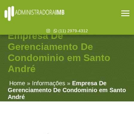
(11) 2979-4312
Empresa De
Gerenciamento De
Condominio em Santo
André
Home
»
Informações
»
Empresa De
Gerenciamento De Condominio em Santo
André