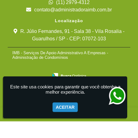
(11) 2979-4312
contato@administradoraimb.com.br
Localização
R. Júlio Fernandes, 91 - Sala 38 - Vila Rosalia -
Guarulhos / SP - CEP: 07072-103
IMB - Serviços De Apoio Administrativo A Empresas -
Administração de Condomínios
Este site usa cookies para garantir que você obtenha a
melhor experiência.
ACEITAR