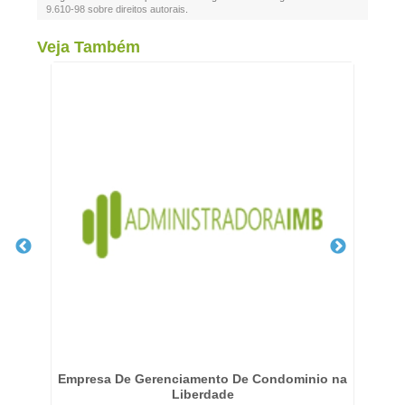
9.610-98 sobre direitos autorais
.
Veja Também
os
Empresa De Gerenciamento De Condominio na
G
Liberdade