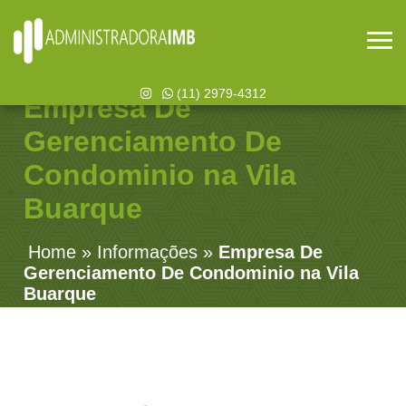
(11) 2979-4312
Empresa De
Gerenciamento De
Condominio na Vila
Buarque
Home
»
Informações
»
Empresa De
Gerenciamento De Condominio na Vila
Buarque