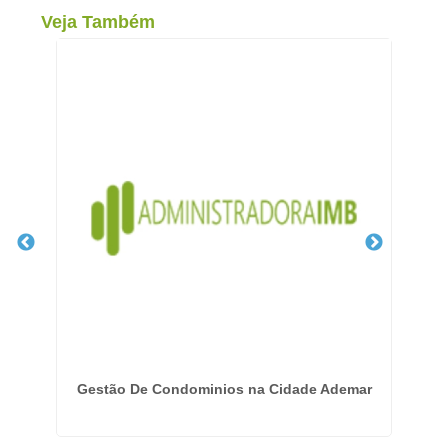
Veja Também
m
Gestão De Condominios na Cidade Ademar
G