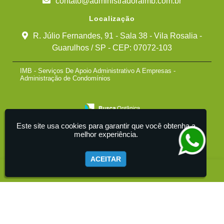
contato@administradoraimb.com.br
Localização
R. Júlio Fernandes, 91 - Sala 38 - Vila Rosalia -
Guarulhos / SP - CEP: 07072-103
IMB - Serviços De Apoio Administrativo A Empresas -
Administração de Condomínios
Este site usa cookies para garantir que você obtenha a
melhor experiência.
ACEITAR