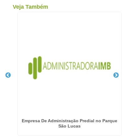
Veja Também
orro
Empresa De Administração Predial no Parque
Ge
São Lucas