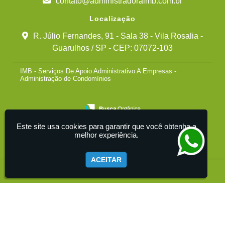
contato@administradoraimb.com.br
Localização
R. Júlio Fernandes, 91 - Sala 38 - Vila Rosalia -
Guarulhos / SP - CEP: 07072-103
IMB - Serviços De Apoio Administrativo A Empresas -
Administração de Condomínios
Este site usa cookies para garantir que você obtenha a
melhor experiência.
ACEITAR