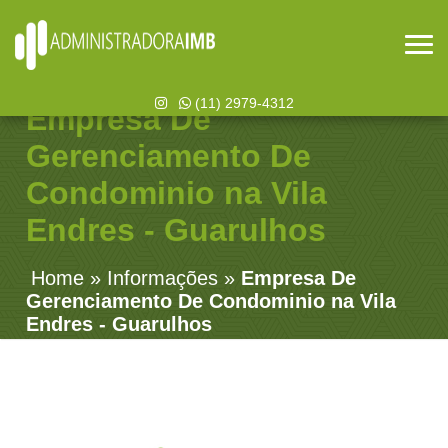
(11) 2979-4312
Empresa De
Gerenciamento De
Condominio na Vila
Endres - Guarulhos
Home
»
Informações
»
Empresa De
Gerenciamento De Condominio na Vila
Endres - Guarulhos