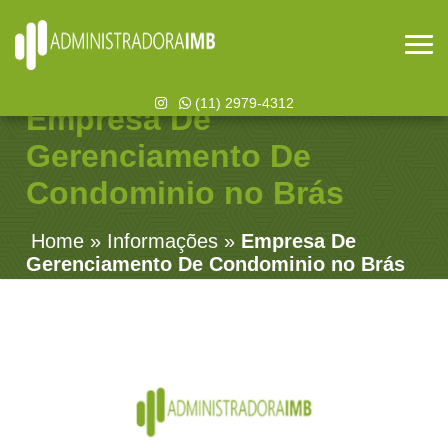
(11) 2979-4312
Empresa De
Gerenciamento De
Condominio no Brás
Home
»
Informações
»
Empresa De
Gerenciamento De Condominio no Brás