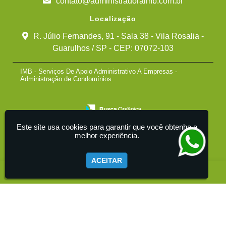
contato@administradoraimb.com.br
Localização
R. Júlio Fernandes, 91 - Sala 38 - Vila Rosalia -
Guarulhos / SP - CEP: 07072-103
IMB - Serviços De Apoio Administrativo A Empresas -
Administração de Condomínios
Este site usa cookies para garantir que você obtenha a
melhor experiência.
ACEITAR