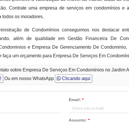
ção. Contrate uma empresa de serviços em condomínios e 
a todos os moradores.
istração de Condomínios conseguimos nos destacar entr
ando, além de qualidade em Gestão Financeira De Condom
Condominios e Empresa De Gerenciamento De Condominio, u
 e faça um orçamento para Empresa De Serviços Em Condomíni
ontato sobre Empresa De Serviços Em Condomínios no Jardim 
2
Ou em nosso WhatsApp
Clicando aqui
Email:
*
Assunto:
*