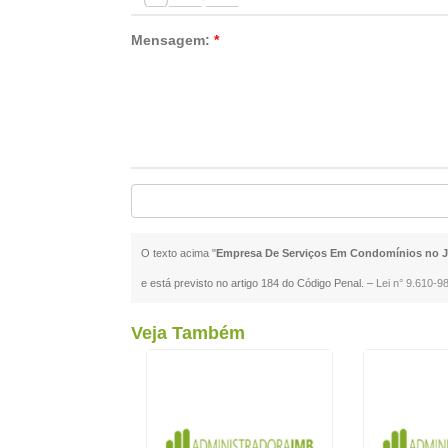
Mensagem:
*
O texto acima "
Empresa De Serviços Em Condomínios no J
e está previsto no artigo 184 do Código Penal. –
Lei n° 9.610-98
Veja Também