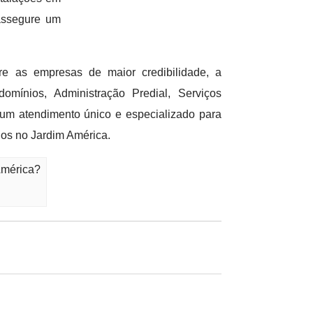
assegure um
e as empresas de maior credibilidade, a
ínios, Administração Predial, Serviços
m atendimento único e especializado para
os no Jardim América.
América?