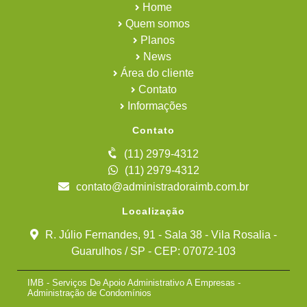
Home
Quem somos
Planos
News
Área do cliente
Contato
Informações
Contato
(11) 2979-4312
(11) 2979-4312
contato@administradoraimb.com.br
Localização
R. Júlio Fernandes, 91 - Sala 38 - Vila Rosalia -
Guarulhos / SP - CEP: 07072-103
IMB - Serviços De Apoio Administrativo A Empresas -
Administração de Condomínios