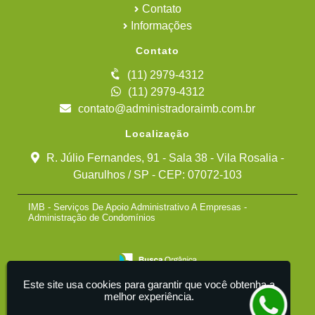
Contato
Informações
Contato
(11) 2979-4312
(11) 2979-4312
contato@administradoraimb.com.br
Localização
R. Júlio Fernandes, 91 - Sala 38 - Vila Rosalia -
Guarulhos / SP - CEP: 07072-103
IMB - Serviços De Apoio Administrativo A Empresas -
Administração de Condomínios
Este site usa cookies para garantir que você obtenha a
melhor experiência.