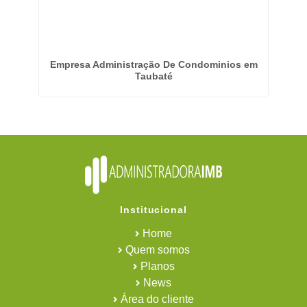
do -
Empresa Administração De Condominios em
Em
Taubaté
Institucional
Home
Quem somos
Planos
News
Área do cliente