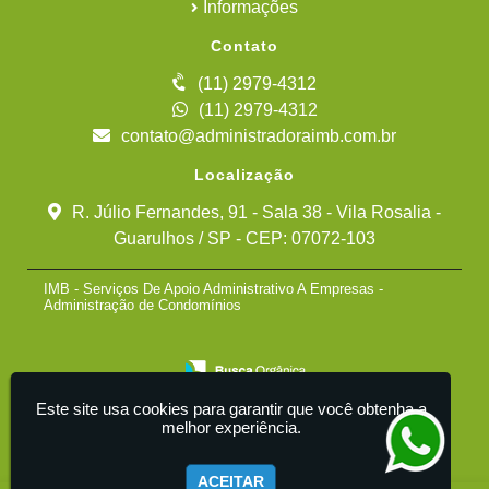
Informações
Contato
(11) 2979-4312
(11) 2979-4312
contato@administradoraimb.com.br
Localização
R. Júlio Fernandes, 91 - Sala 38 - Vila Rosalia -
Guarulhos / SP - CEP: 07072-103
IMB - Serviços De Apoio Administrativo A Empresas -
Administração de Condomínios
Este site usa cookies para garantir que você obtenha a
melhor experiência.
ACEITAR