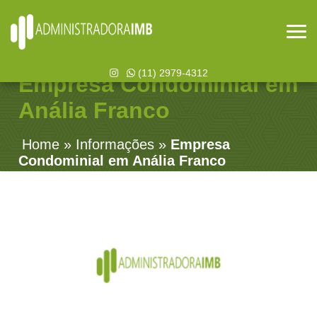
(11) 2979-4312
Empresa Condominial em
Anália Franco
Home
»
Informações
»
Empresa
Condominial em Anália Franco