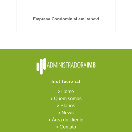
a
Empresa Condominial em Itapevi
Em
Institucional
Home
Quem somos
Planos
News
Área do cliente
Contato