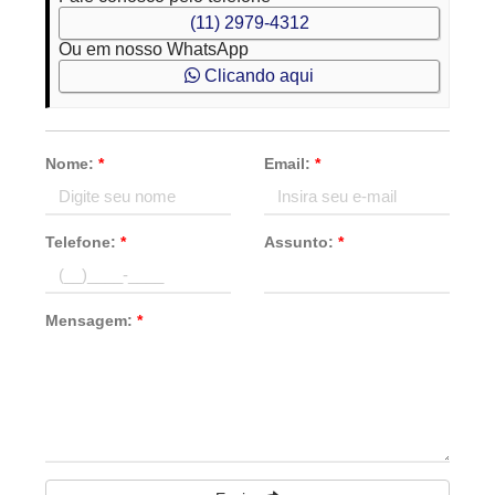
(11) 2979-4312
Ou em nosso WhatsApp
Clicando aqui
Nome:
*
Email:
*
Telefone:
*
Assunto:
*
Mensagem:
*