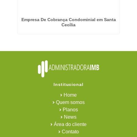
Empresa De Cobrança Condominial em Santa
E
Cecília
Institucional
Home
Quem somos
Planos
News
Área do cliente
Contato