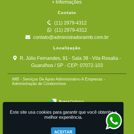
Informações
Contato
(11) 2979-4312
(11) 2979-4312
contato@administradoraimb.com.br
Localização
R. Júlio Fernandes, 91 - Sala 38 - Vila Rosalia -
Guarulhos / SP - CEP: 07072-103
IMB - Serviços De Apoio Administrativo A Empresas -
Administração de Condomínios
Este site usa cookies para garantir que você obtenha a
melhor experiência.
ACEITAR