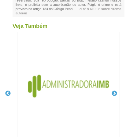
reservado. Sua reprodução, parcial ou total, mesmo citando nossos
links, é proibida sem a autorização do autor. Plágio é crime e está
previsto no artigo 184 do Código Penal. –
Lei n° 9.610-98 sobre direitos
autorais
.
Veja Também