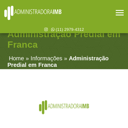
(11) 2979-4312
Administração Predial em
Franca
Home
»
Informações
»
Administração
Predial em Franca