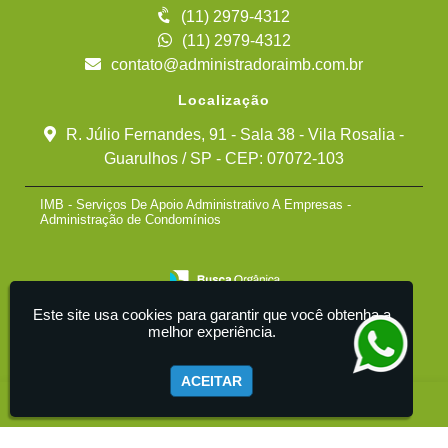
(11) 2979-4312
(11) 2979-4312
contato@administradoraimb.com.br
Localização
R. Júlio Fernandes, 91 - Sala 38 - Vila Rosalia -
Guarulhos / SP - CEP: 07072-103
IMB - Serviços De Apoio Administrativo A Empresas -
Administração de Condomínios
Este site usa cookies para garantir que você obtenha a
melhor experiência.
ACEITAR