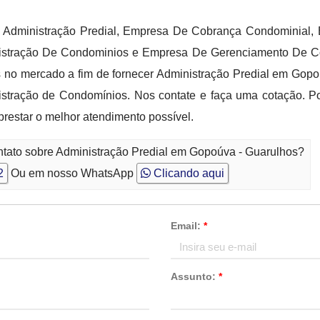
 Administração Predial, Empresa De Cobrança Condominial,
stração De Condominios e Empresa De Gerenciamento De Con
s no mercado a fim de fornecer Administração Predial em Gop
nistração de Condomínios. Nos contate e faça uma cotação. P
prestar o melhor atendimento possível.
ntato sobre Administração Predial em Gopoúva - Guarulhos?
2
Ou em nosso WhatsApp
Clicando aqui
Email:
*
Assunto:
*