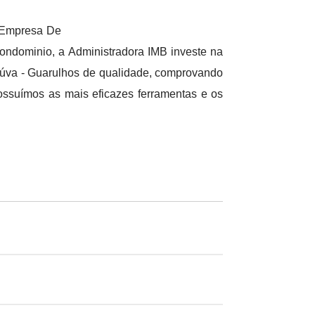
 Empresa De
dominio, a Administradora IMB investe na
oúva - Guarulhos de qualidade, comprovando
ossuímos as mais eficazes ferramentas e os