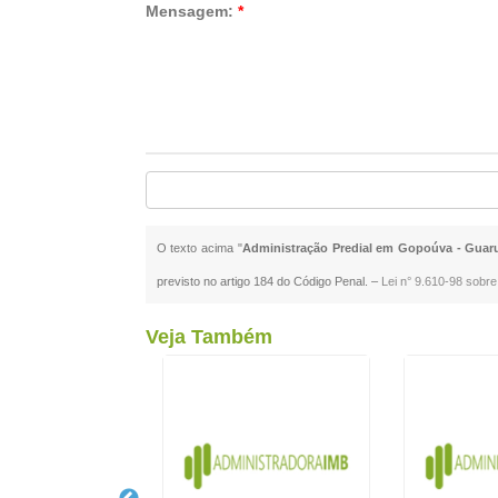
Mensagem:
*
O texto acima "
Administração Predial em Gopoúva - Guar
previsto no artigo 184 do Código Penal. –
Lei n° 9.610-98 sobre 
Veja Também