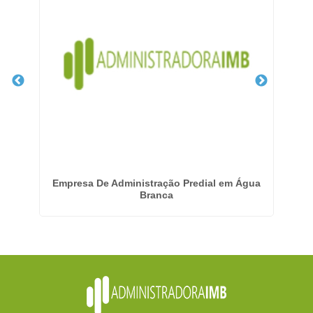
ila
Empresa De Administração Predial em Água
Ge
Branca