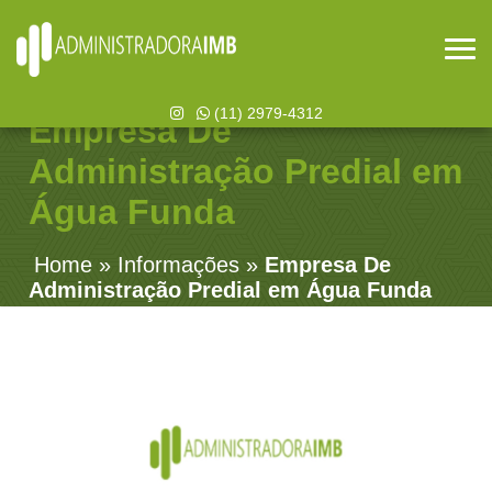
(11) 2979-4312
Empresa De
Administração Predial em
Água Funda
Home
»
Informações
»
Empresa De
Administração Predial em Água Funda