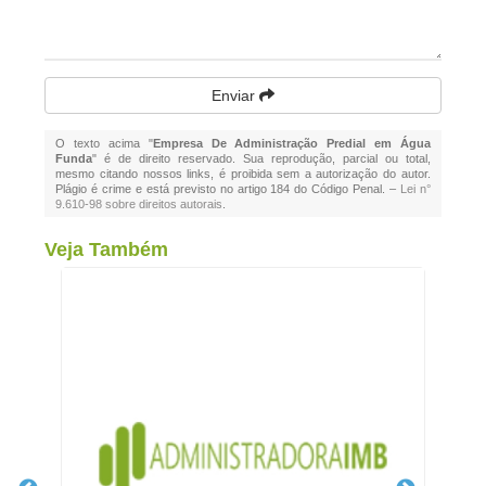
Enviar
O texto acima "
Empresa De Administração Predial em Água
Funda
" é de direito reservado. Sua reprodução, parcial ou total,
mesmo citando nossos links, é proibida sem a autorização do autor.
Plágio é crime e está previsto no artigo 184 do Código Penal. –
Lei n°
9.610-98 sobre direitos autorais
.
Veja Também