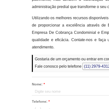
administração predial que transforme o seu 
Utilizando os melhores recursos disponívei
de proporcionar a excelência através d
Empresa De Cobrança Condominial e Empre
qualidade e eficácia. Contate-nos e faça 
atendimento.
Gostaria de um orçamento ou entrar em co
Fale conosco pelo telefone
(11) 2979-431
Nome:
*
Telefone:
*