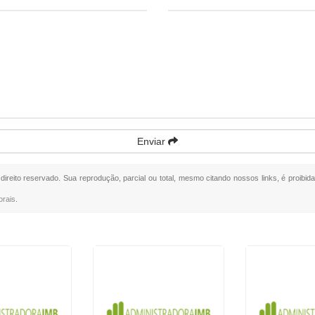
Enviar
 direito reservado. Sua reprodução, parcial ou total, mesmo citando nossos links, é proibid
orais
.