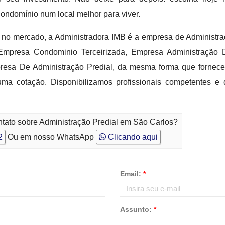
condomínio num local melhor para viver.
s no mercado, a Administradora IMB é a empresa de Administr
e Empresa Condominio Terceirizada, Empresa Administração
sa De Administração Predial, da mesma forma que fornece
uma cotação. Disponibilizamos profissionais competentes e 
ntato sobre Administração Predial em São Carlos?
2
Ou em nosso WhatsApp
Clicando aqui
Email:
*
Assunto:
*