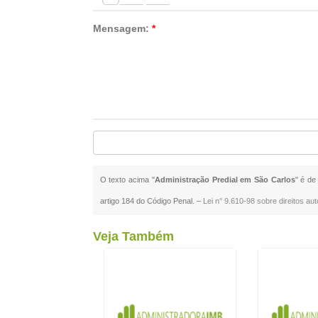
Mensagem:
*
O texto acima "
Administração Predial em São Carlos
" é de
artigo 184 do Código Penal. –
Lei n° 9.610-98 sobre direitos aut
Veja Também