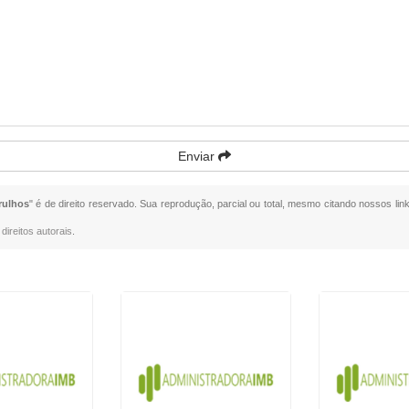
Enviar
rulhos
" é de direito reservado. Sua reprodução, parcial ou total, mesmo citando nossos link
direitos autorais
.