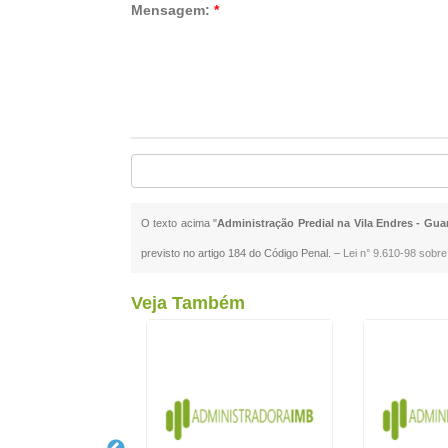
Mensagem:
*
O texto acima "
Administração Predial na Vila Endres - Gua
previsto no artigo 184 do Código Penal. –
Lei n° 9.610-98 sobre 
Veja Também