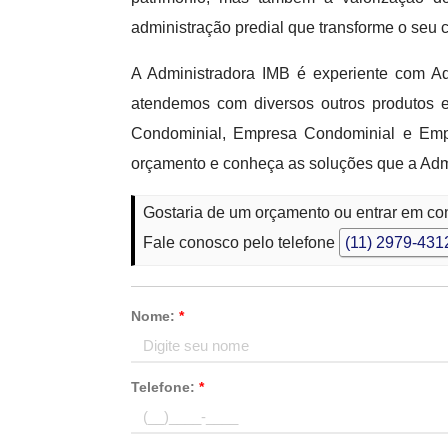
administração predial que transforme o seu 
A Administradora IMB é experiente com A
atendemos com diversos outros produtos
Condominial, Empresa Condominial e Emp
orçamento e conheça as soluções que a Admi
Gostaria de um orçamento ou entrar em con
Fale conosco pelo telefone
(11) 2979-431
Nome:
*
Telefone:
*