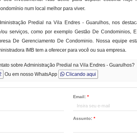
condomínio num local melhor para viver.
dministração Predial na Vila Endres - Guarulhos, nos dest
 e/ou serviços, como por exemplo Gestão De Condominios, 
resa De Gerenciamento De Condominio. Nossa equipe está
nistradora IMB tem a oferecer para você ou sua empresa.
tato sobre Administração Predial na Vila Endres - Guarulhos?
2
Ou em nosso WhatsApp
Clicando aqui
Email:
*
Assunto:
*