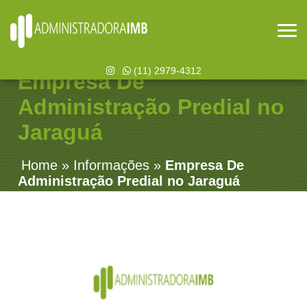
(11) 2979-4312
Empresa De
Administração Predial no
Jaraguá
Home
»
Informações
»
Empresa De
Administração Predial no Jaraguá