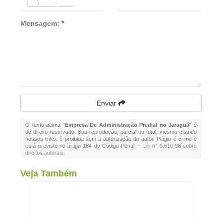
Mensagem:
*
Enviar
O texto acima "
Empresa De Administração Predial no Jaraguá
" é
de direito reservado. Sua reprodução, parcial ou total, mesmo citando
nossos links, é proibida sem a autorização do autor. Plágio é crime e
está previsto no artigo 184 do Código Penal. –
Lei n° 9.610-98 sobre
direitos autorais
.
Veja Também