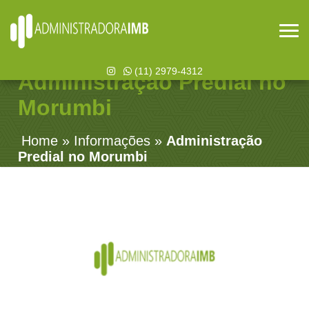
(11) 2979-4312
Administração Predial no
Morumbi
Home
»
Informações
»
Administração
Predial no Morumbi