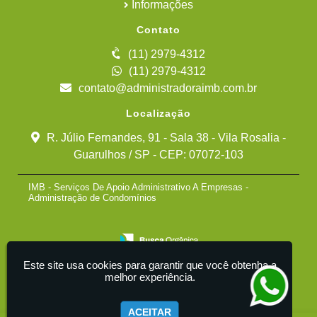
Informações
Contato
(11) 2979-4312
(11) 2979-4312
contato@administradoraimb.com.br
Localização
R. Júlio Fernandes, 91 - Sala 38 - Vila Rosalia -
Guarulhos / SP - CEP: 07072-103
IMB - Serviços De Apoio Administrativo A Empresas -
Administração de Condomínios
Este site usa cookies para garantir que você obtenha a
melhor experiência.
ACEITAR