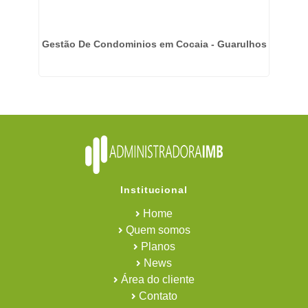
mpo
Gestão De Condominios em Cocaia - Guarulhos
Institucional
Home
Quem somos
Planos
News
Área do cliente
Contato