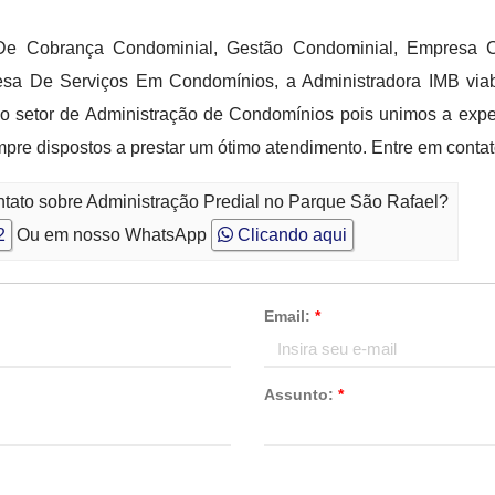
De Cobrança Condominial, Gestão Condominial, Empresa C
sa De Serviços Em Condomínios, a Administradora IMB viabi
do setor de Administração de Condomínios pois unimos a exper
re dispostos a prestar um ótimo atendimento. Entre em conta
ntato sobre Administração Predial no Parque São Rafael?
2
Ou em nosso WhatsApp
Clicando aqui
Email:
*
Assunto:
*