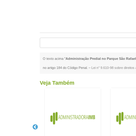
O texto acima "
Administração Predial no Parque São Rafae
no artigo 184 do Código Penal. –
Lei n° 9.610-98 sobre direitos 
Veja Também