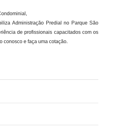
ondominial,
liza Administração Predial no Parque São
iência de profissionais capacitados com os
to conosco e faça uma cotação.