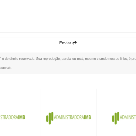
Enviar
l
" é de direito reservado. Sua reprodução, parcial ou total, mesmo citando nossos links, é pro
autorais
.