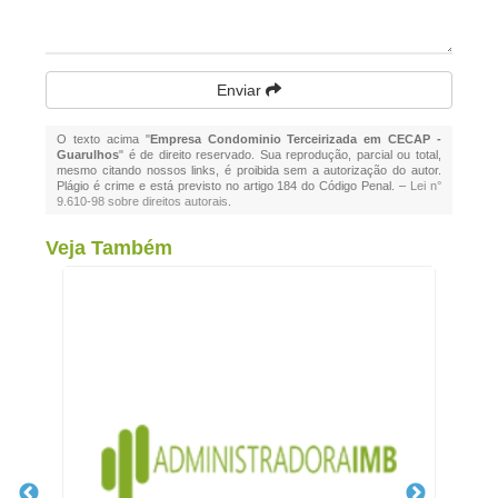
Enviar
O texto acima "
Empresa Condominio Terceirizada em CECAP -
Guarulhos
" é de direito reservado. Sua reprodução, parcial ou total,
mesmo citando nossos links, é proibida sem a autorização do autor.
Plágio é crime e está previsto no artigo 184 do Código Penal. –
Lei n°
9.610-98 sobre direitos autorais
.
Veja Também