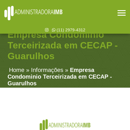
(11) 2979-4312
Empresa Condominio
Terceirizada em CECAP -
Guarulhos
Home
»
Informações
»
Empresa
Condominio Terceirizada em CECAP -
Guarulhos