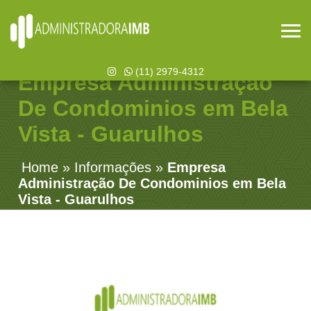
(11) 2979-4312
Empresa Administração
De Condominios em Bela
Vista - Guarulhos
Home
»
Informações
»
Empresa
Administração De Condominios em Bela
Vista - Guarulhos