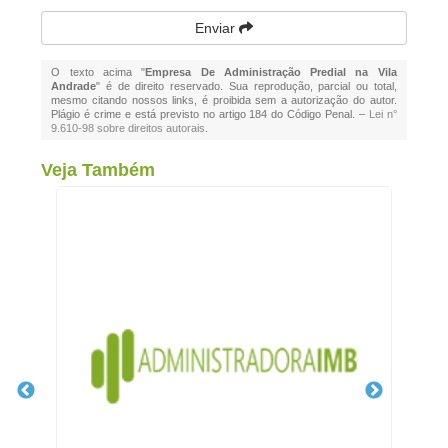
Enviar
O texto acima "
Empresa De Administração Predial na Vila
Andrade
" é de direito reservado. Sua reprodução, parcial ou total,
mesmo citando nossos links, é proibida sem a autorização do autor.
Plágio é crime e está previsto no artigo 184 do Código Penal. –
Lei n°
9.610-98 sobre direitos autorais
.
Veja Também