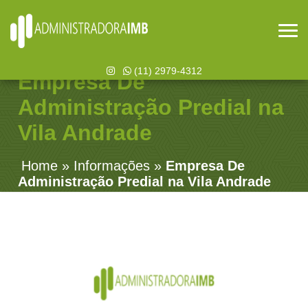
(11) 2979-4312
Empresa De
Administração Predial na
Vila Andrade
Home
»
Informações
»
Empresa De
Administração Predial na Vila Andrade