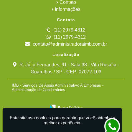
Contato
Informações
Contato
(11) 2979-4312
(11) 2979-4312
contato@administradoraimb.com.br
Localização
R. Júlio Fernandes, 91 - Sala 38 - Vila Rosalia -
Guarulhos / SP - CEP: 07072-103
IMB - Serviços De Apoio Administrativo A Empresas -
Administração de Condomínios
Este site usa cookies para garantir que você obtenha a
melhor experiência.