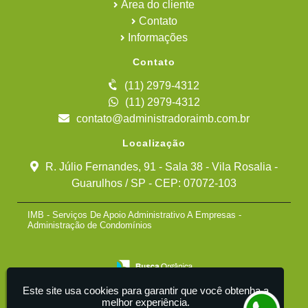
Área do cliente
Contato
Informações
Contato
(11) 2979-4312
(11) 2979-4312
contato@administradoraimb.com.br
Localização
R. Júlio Fernandes, 91 - Sala 38 - Vila Rosalia -
Guarulhos / SP - CEP: 07072-103
IMB - Serviços De Apoio Administrativo A Empresas -
Administração de Condomínios
Este site usa cookies para garantir que você obtenha a
melhor experiência.