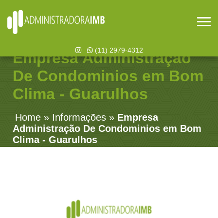
(11) 2979-4312
Empresa Administração
De Condominios em Bom
Clima - Guarulhos
Home
»
Informações
»
Empresa
Administração De Condominios em Bom
Clima - Guarulhos