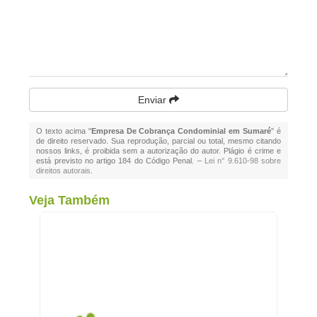
Enviar
O texto acima "
Empresa De Cobrança Condominial em Sumaré
" é
de direito reservado. Sua reprodução, parcial ou total, mesmo citando
nossos links, é proibida sem a autorização do autor. Plágio é crime e
está previsto no artigo 184 do Código Penal. –
Lei n° 9.610-98 sobre
direitos autorais
.
Veja Também