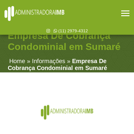
(11) 2979-4312
Empresa De Cobrança
Condominial em Sumaré
Home
»
Informações
»
Empresa De
Cobrança Condominial em Sumaré