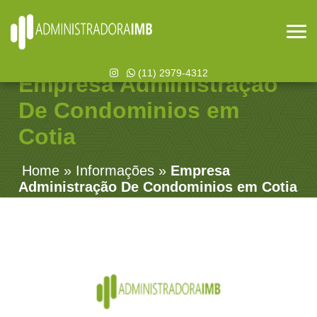
(11) 2979-4312
Empresa Administração
De Condominios em
Cotia
Home
»
Informações
»
Empresa
Administração De Condominios em Cotia