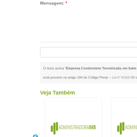
Mensagem:
*
O texto acima "
Empresa Condominio Terceirizada em Itaim
está previsto no artigo 184 do Código Penal. –
Lei n° 9.610-98 s
Veja Também