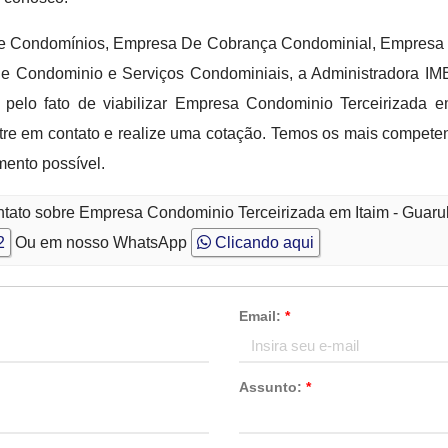
 De Condomínios, Empresa De Cobrança Condominial, Empresa
e Condominio e Serviços Condominiais, a Administradora IM
pelo fato de viabilizar Empresa Condominio Terceirizada e
re em contato e realize uma cotação. Temos os mais competent
mento possível.
ntato sobre Empresa Condominio Terceirizada em Itaim - Guaru
2
Ou em nosso WhatsApp
Clicando aqui
Email:
*
Assunto:
*