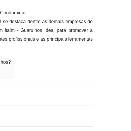
 Condominio
B se destaca dentre as demais empresas de
m Itaim - Guarulhos ideal para promover a
es profissionais e as principais ferramentas
lhos?