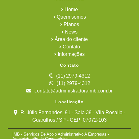
Home
Quem somos
Planos
News
Área do cliente
Contato
Informações
Contato
(11) 2979-4312
(11) 2979-4312
contato@administradoraimb.com.br
Localização
R. Júlio Fernandes, 91 - Sala 38 - Vila Rosalia -
Guarulhos / SP - CEP: 07072-103
IMB - Serviços De Apoio Administrativo A Empresas -
Administração de Condomínios