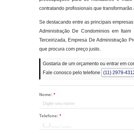
contratando profissionais que transformarão
Se destacando entre as principais empresa
Administração De Condominios em Itaim
Terceirizada, Empresa De Administração Pr
que procura com preço justo.
Gostaria de um orçamento ou entrar em co
Fale conosco pelo telefone
(11) 2979-431
Nome:
*
Telefone:
*