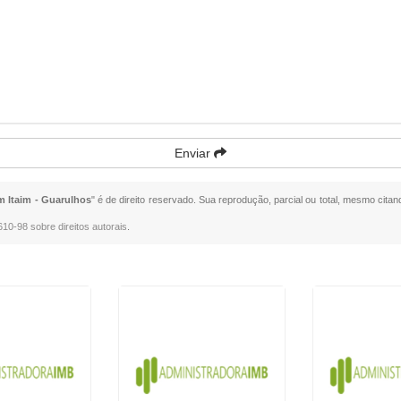
Enviar
 Itaim - Guarulhos
" é de direito reservado. Sua reprodução, parcial ou total, mesmo citan
.610-98 sobre direitos autorais
.