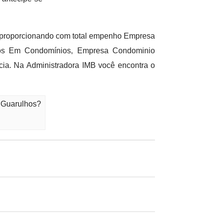
m proporcionando com total empenho Empresa
ços Em Condomínios, Empresa Condominio
cia. Na Administradora IMB você encontra o
- Guarulhos?