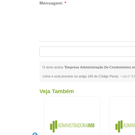
Mensagem:
*
O texto acima "
Empresa Administração De Condominios em
crime e está previsto no artigo 184 do Código Penal. –
Lei n° 9
Veja Também