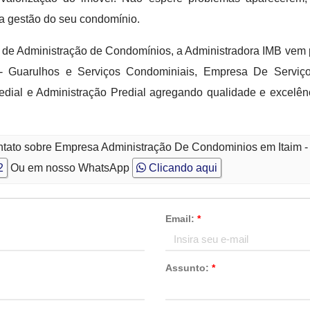
 a gestão do seu condomínio.
s de Administração de Condomínios, a Administradora IMB ve
 - Guarulhos e Serviços Condominiais, Empresa De Servi
edial e Administração Predial agregando qualidade e excelên
ntato sobre Empresa Administração De Condominios em Itaim 
2
Ou em nosso WhatsApp
Clicando aqui
Email:
*
Assunto:
*