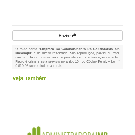
Enviar
O texto acima "
Empresa De Gerenciamento De Condominio em
Mandaqui
" é de direito reservado. Sua reprodução, parcial ou total,
mesmo citando nossos links, é proibida sem a autorização do autor.
Plágio é crime e está previsto no artigo 184 do Código Penal. –
Lei n°
9.610-98 sobre direitos autorais
.
Veja Também