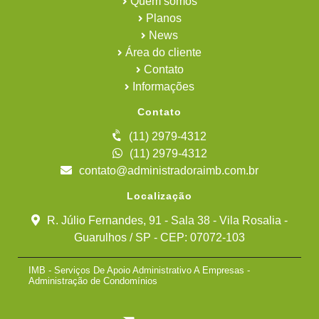
Quem somos
Planos
News
Área do cliente
Contato
Informações
Contato
(11) 2979-4312
(11) 2979-4312
contato@administradoraimb.com.br
Localização
R. Júlio Fernandes, 91 - Sala 38 - Vila Rosalia -
Guarulhos / SP - CEP: 07072-103
IMB - Serviços De Apoio Administrativo A Empresas -
Administração de Condomínios