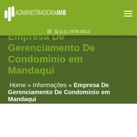
(11) 2979-4312
Empresa De
Gerenciamento De
Condominio em
Mandaqui
Home
»
Informações
»
Empresa De
Gerenciamento De Condominio em
Mandaqui