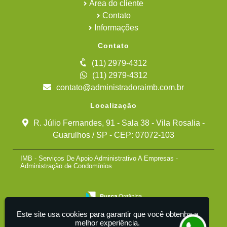
Área do cliente
Contato
Informações
Contato
(11) 2979-4312
(11) 2979-4312
contato@administradoraimb.com.br
Localização
R. Júlio Fernandes, 91 - Sala 38 - Vila Rosalia -
Guarulhos / SP - CEP: 07072-103
IMB - Serviços De Apoio Administrativo A Empresas -
Administração de Condomínios
Este site usa cookies para garantir que você obtenha a
melhor experiência.