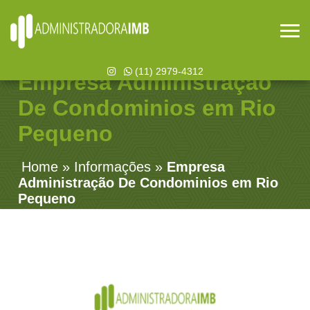
(11) 2979-4312
Empresa Administração
De Condominios em Rio
Pequeno
Home
»
Informações
»
Empresa
Administração De Condominios em Rio
Pequeno