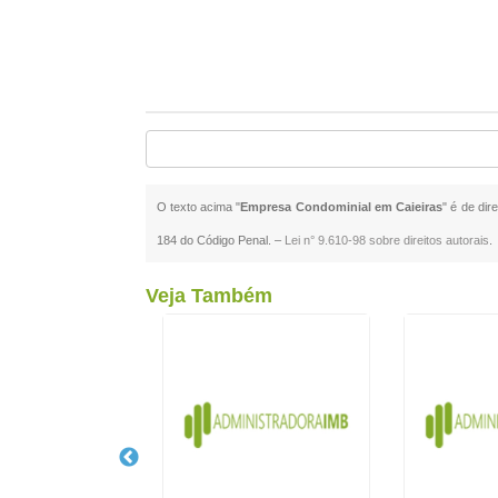
O texto acima "
Empresa Condominial em Caieiras
" é de dir
184 do Código Penal. –
Lei n° 9.610-98 sobre direitos autorais
.
Veja Também