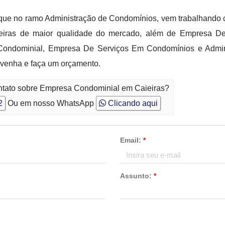
ue no ramo Administração de Condomínios, vem trabalhando com
eiras de maior qualidade do mercado, além de Empresa 
Condominial, Empresa De Serviços Em Condomínios e Admini
 venha e faça um orçamento.
ontato sobre Empresa Condominial em Caieiras?
2
Ou em nosso WhatsApp
Clicando aqui
Email:
*
Assunto:
*