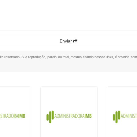
Enviar
eito reservado. Sua reprodução, parcial ou total, mesmo citando nossos links, é proibida sem 