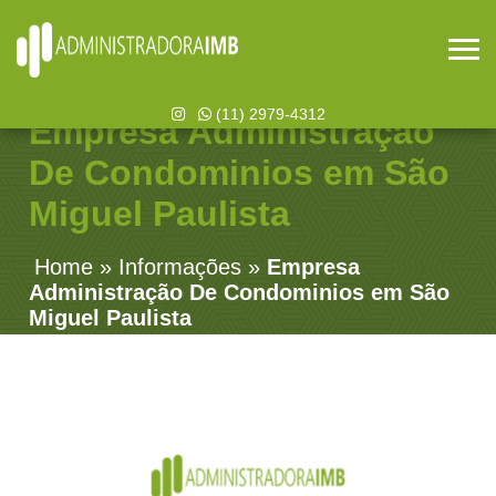
(11) 2979-4312
Empresa Administração
De Condominios em São
Miguel Paulista
Home
»
Informações
»
Empresa
Administração De Condominios em São
Miguel Paulista