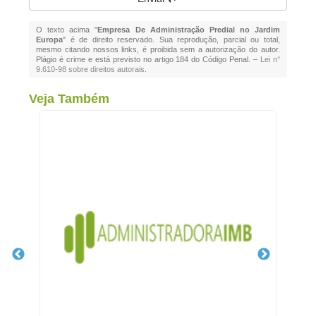
O texto acima "
Empresa De Administração Predial no Jardim
Europa
" é de direito reservado. Sua reprodução, parcial ou total,
mesmo citando nossos links, é proibida sem a autorização do autor.
Plágio é crime e está previsto no artigo 184 do Código Penal. –
Lei n°
9.610-98 sobre direitos autorais
.
Veja Também