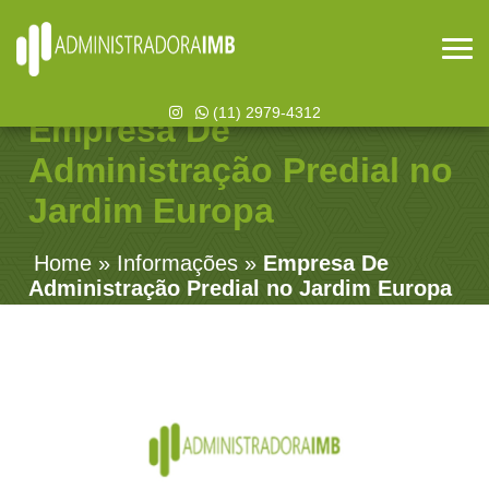
(11) 2979-4312
Empresa De
Administração Predial no
Jardim Europa
Home
»
Informações
»
Empresa De
Administração Predial no Jardim Europa