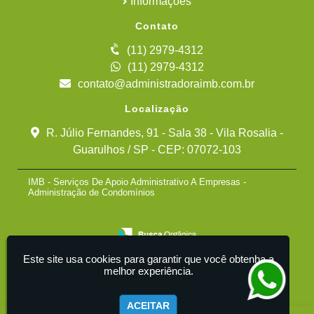
Informações
Contato
(11) 2979-4312
(11) 2979-4312
contato@administradoraimb.com.br
Localização
R. Júlio Fernandes, 91 - Sala 38 - Vila Rosalia -
Guarulhos / SP - CEP: 07072-103
IMB - Serviços De Apoio Administrativo A Empresas -
Administração de Condomínios
Este site usa cookies para garantir que você obtenha a
melhor experiência.
ACEITAR