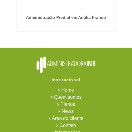
ua
Administração Predial em Anália Franco
E
Institucional
Home
Quem somos
Planos
News
Área do cliente
Contato