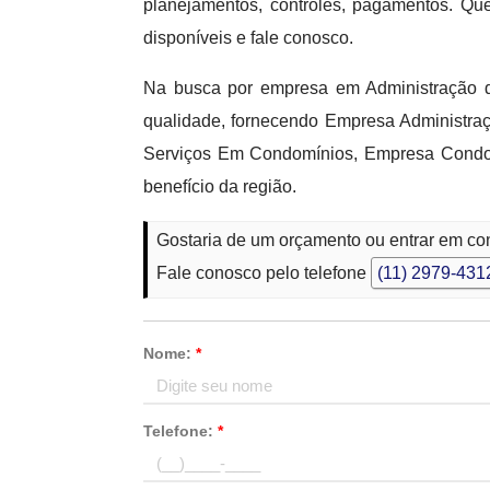
planejamentos, controles, pagamentos. Qu
disponíveis e fale conosco.
Na busca por empresa em Administração d
qualidade, fornecendo Empresa Administ
Serviços Em Condomínios, Empresa Condom
benefício da região.
Gostaria de um orçamento ou entrar em c
Fale conosco pelo telefone
(11) 2979-431
Nome:
*
Telefone:
*