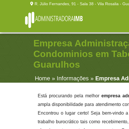
R. Júlio Fernandes, 91 - Sala 38 - Vila Rosalia - Gu
Empresa Administraç
Condominios em Tab
Guarulhos
Home
»
Informações
»
Empresa Ad
Está procurando pela melhor
empresa ad
ampla disponibilidade para atendimento con
Encontrou o lugar certo! Seja bem-vindo 
trabalho burocrático tais como recebimento, 