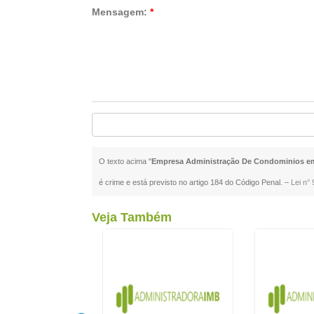
Mensagem:
*
O texto acima "
Empresa Administração De Condominios e
é crime e está previsto no artigo 184 do Código Penal. –
Lei n° 
Veja Também