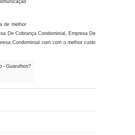
 comunicação
a de melhor
esa De Cobrança Condominial, Empresa De
presa Condominial com com o melhor custo
o - Guarulhos?