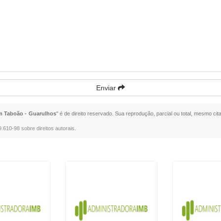
Enviar
m Taboão - Guarulhos
" é de direito reservado. Sua reprodução, parcial ou total, mesmo cit
9.610-98 sobre direitos autorais
.