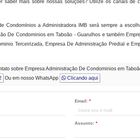
er saber mais sobre nossas soluções? Utilize os canais de
e Condomínios a Administradora IMB será sempre a escolh
ração De Condominios em Taboão - Guarulhos e também Empr
inio Terceirizada, Empresa De Administração Predial e Em
ontato sobre Empresa Administração De Condominios em Taboã
2
Ou em nosso WhatsApp
Clicando aqui
Email:
*
Assunto:
*