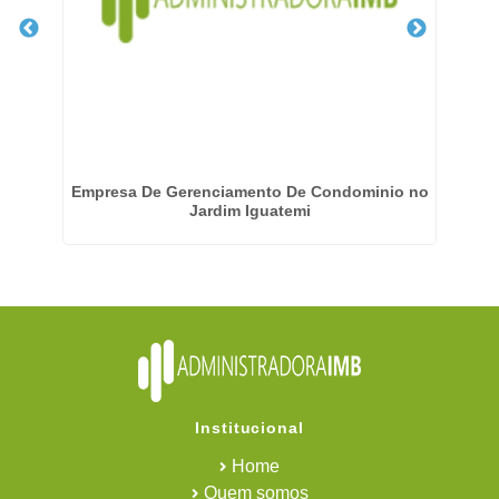
Empresa De Gerenciamento De Condominio no
E
Jardim Iguatemi
Institucional
Home
Quem somos