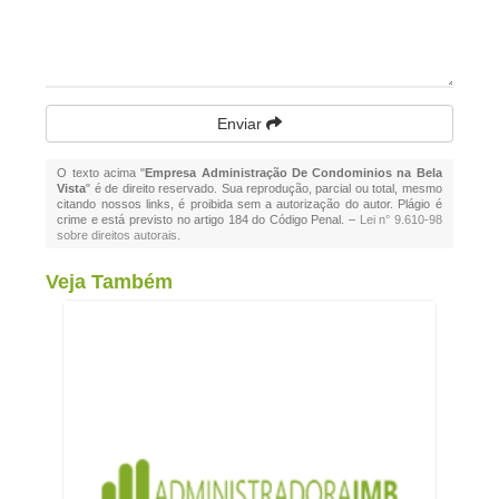
Enviar
O texto acima "
Empresa Administração De Condominios na Bela
Vista
" é de direito reservado. Sua reprodução, parcial ou total, mesmo
citando nossos links, é proibida sem a autorização do autor. Plágio é
crime e está previsto no artigo 184 do Código Penal. –
Lei n° 9.610-98
sobre direitos autorais
.
Veja Também