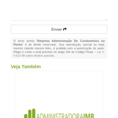
Enviar
O texto acima "
Empresa Administração De Condominios na
Penha
" é de direito reservado. Sua reprodução, parcial ou total,
mesmo citando nossos links, é proibida sem a autorização do autor.
Plágio é crime e está previsto no artigo 184 do Código Penal. –
Lei n°
9.610-98 sobre direitos autorais
.
Veja Também