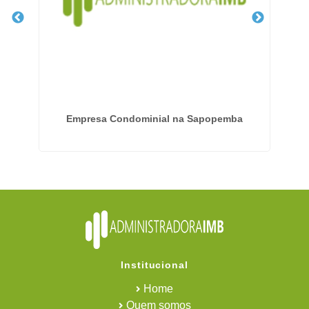
zo
Empresa Condominial na Sapopemba
Institucional
Home
Quem somos