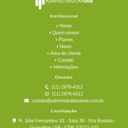
Institucional
Home
Quem somos
Planos
News
Área do cliente
Contato
Informações
Contato
(11) 2979-4312
(11) 2979-4312
contato@administradoraimb.com.br
Localização
R. Júlio Fernandes, 91 - Sala 38 - Vila Rosalia -
Guarulhos / SP - CEP: 07072-103