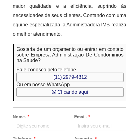
maior qualidade e a eficiência, suprindo às
necessidades de seus clientes. Contando com uma
equipe especializada, a Administradora IMB realiza
o melhor atendimento.
Gostaria de um orçamento ou entrar em contato
sobre Empresa Administração De Condominios
na Saúde?
Fale conosco pelo telefone
(11) 2979-4312
Ou em nosso WhatsApp
Clicando aqui
Nome:
*
Email:
*
Telefone:
*
Assunto:
*