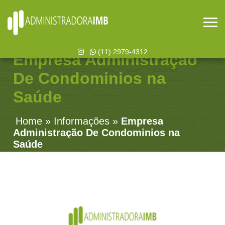
(11) 2979-4312
Empresa Administração
De Condominios na
Saúde
Home
»
Informações
»
Empresa
Administração De Condominios na
Saúde