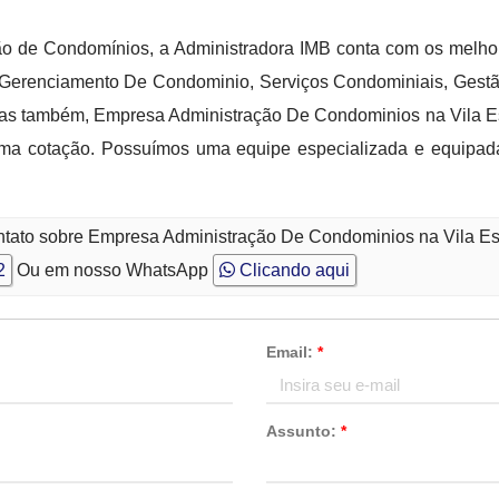
ção de Condomínios, a Administradora IMB conta com os melho
 Gerenciamento De Condominio, Serviços Condominiais, Gest
s também, Empresa Administração De Condominios na Vila Esp
e uma cotação. Possuímos uma equipe especializada e equipa
ontato sobre Empresa Administração De Condominios na Vila E
2
Ou em nosso WhatsApp
Clicando aqui
Email:
*
Assunto:
*