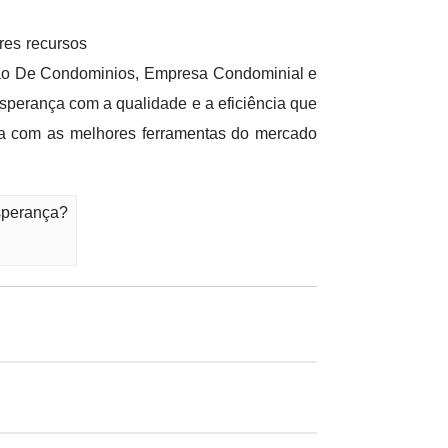
res recursos
ão De Condominios, Empresa Condominial e
erança com a qualidade e a eficiência que
da com as melhores ferramentas do mercado
sperança?