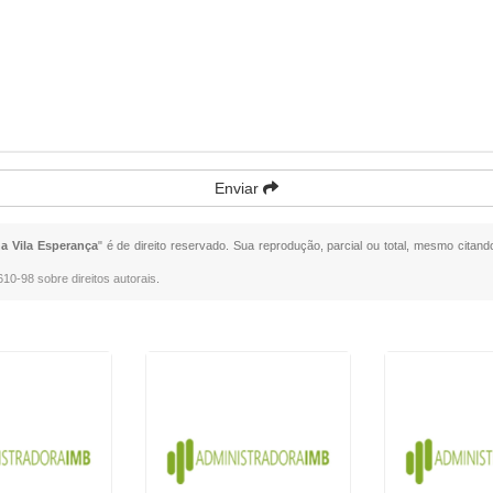
Enviar
a Vila Esperança
" é de direito reservado. Sua reprodução, parcial ou total, mesmo citand
.610-98 sobre direitos autorais
.