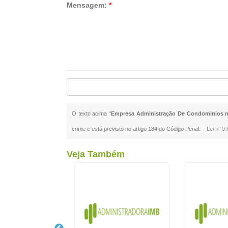
Mensagem:
*
O texto acima "
Empresa Administração De Condominios n
crime e está previsto no artigo 184 do Código Penal. –
Lei n° 9
Veja Também