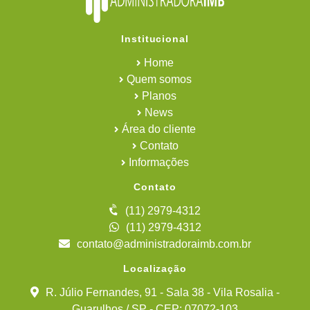
Institucional
Home
Quem somos
Planos
News
Área do cliente
Contato
Informações
Contato
(11) 2979-4312
(11) 2979-4312
contato@administradoraimb.com.br
Localização
R. Júlio Fernandes, 91 - Sala 38 - Vila Rosalia -
Guarulhos / SP - CEP: 07072-103