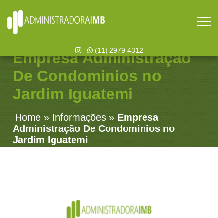
(11) 2979-4312
Empresa Administração
De Condominios no
Jardim Iguatemi
Home
»
Informações
»
Empresa
Administração De Condominios no
Jardim Iguatemi