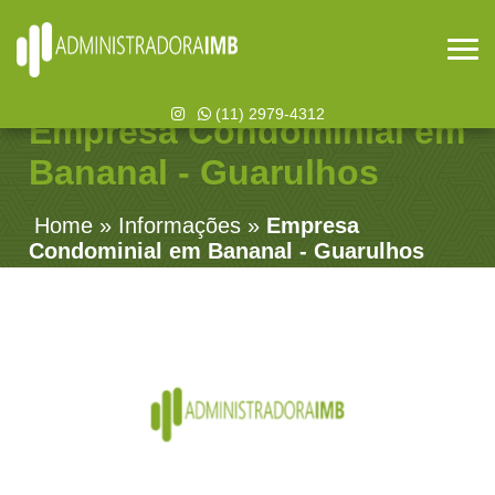
(11) 2979-4312
Empresa Condominial em
Bananal - Guarulhos
Home
»
Informações
»
Empresa
Condominial em Bananal - Guarulhos