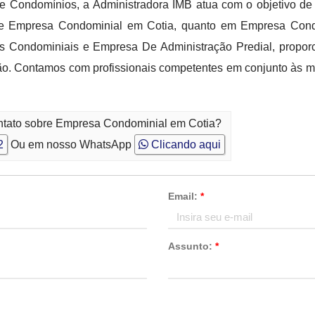
e Condomínios, a Administradora IMB atua com o objetivo de
 de Empresa Condominial em Cotia, quanto em Empresa Condo
s Condominiais e Empresa De Administração Predial, proporc
ção. Contamos com profissionais competentes em conjunto às m
ontato sobre Empresa Condominial em Cotia?
2
Ou em nosso WhatsApp
Clicando aqui
Email:
*
Assunto:
*