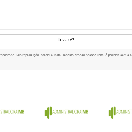
Enviar
o reservado. Sua reprodução, parcial ou total, mesmo citando nossos links, é proibida sem a a