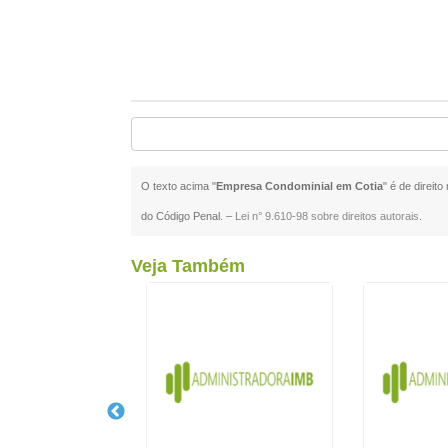
O texto acima "
Empresa Condominial em Cotia
" é de direit
do Código Penal. –
Lei n° 9.610-98 sobre direitos autorais
.
Veja Também