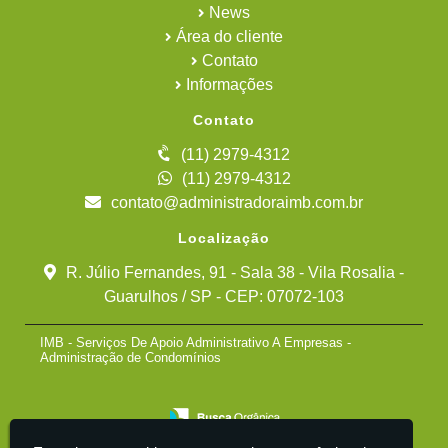
News
Área do cliente
Contato
Informações
Contato
(11) 2979-4312
(11) 2979-4312
contato@administradoraimb.com.br
Localização
R. Júlio Fernandes, 91 - Sala 38 - Vila Rosalia -
Guarulhos / SP - CEP: 07072-103
IMB - Serviços De Apoio Administrativo A Empresas -
Administração de Condomínios