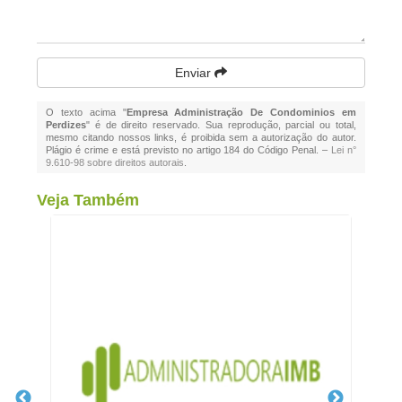
Enviar
O texto acima "
Empresa Administração De Condominios em
Perdizes
" é de direito reservado. Sua reprodução, parcial ou total,
mesmo citando nossos links, é proibida sem a autorização do autor.
Plágio é crime e está previsto no artigo 184 do Código Penal. –
Lei n°
9.610-98 sobre direitos autorais
.
Veja Também