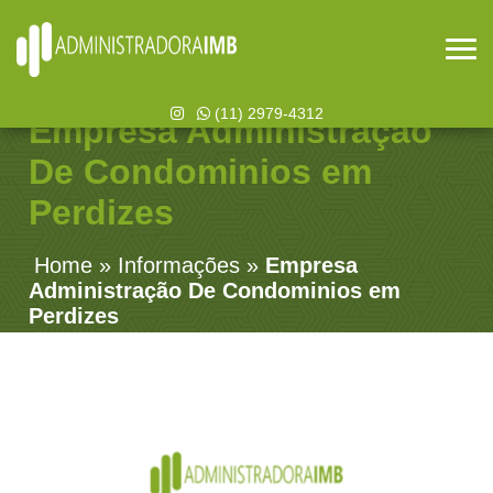
(11) 2979-4312
Empresa Administração
De Condominios em
Perdizes
Home
»
Informações
»
Empresa
Administração De Condominios em
Perdizes