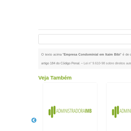
O texto acima "
Empresa Condominial em Itaim Bibi
" é de 
artigo 184 do Código Penal. –
Lei n° 9.610-98 sobre direitos aut
Veja Também