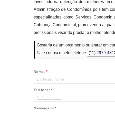
Investindo na obtenção dos melhores recu
Administração de Condomínios pois tem com
especialidades como Serviços Condomini
Cobrança Condominial, promovendo a qualid
profissionais visando prestar o melhor atend
Gostaria de um orçamento ou entrar em co
Fale conosco pelo telefone
(11) 2979-431
Nome:
*
Telefone:
*
Mensagem:
*