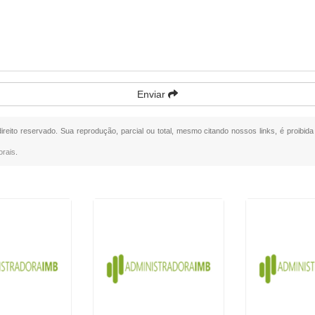
Enviar
direito reservado. Sua reprodução, parcial ou total, mesmo citando nossos links, é proibid
orais
.