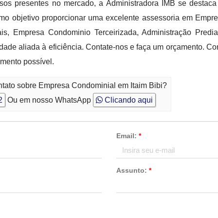
rsos presentes no mercado, a Administradora IMB se destaca
o objetivo proporcionar uma excelente assessoria em Empres
ais, Empresa Condominio Terceirizada, Administração Pred
ade aliada à eficiência. Contate-nos e faça um orçamento. Co
imento possível.
ntato sobre Empresa Condominial em Itaim Bibi?
2
Ou em nosso WhatsApp
Clicando aqui
Email:
*
Assunto:
*